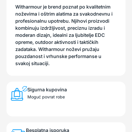
Witharmour je brend poznat po kvalitetnim
noževima i oštrim alatima za svakodnevnu i
profesionalnu upotrebu. Njihovi proizvodi
kombinuju izdržljivost, preciznu izradu i
moderan dizajn, idealni za ljubitelje EDC
opreme, outdoor aktivnosti i taktičkih
zadataka. Witharmour noževi pružaju
pouzdanost i vrhunske performanse u
svakoj situaciji.
Sigurna kupovina
Moguć povrat robe
Besplatna isporuka