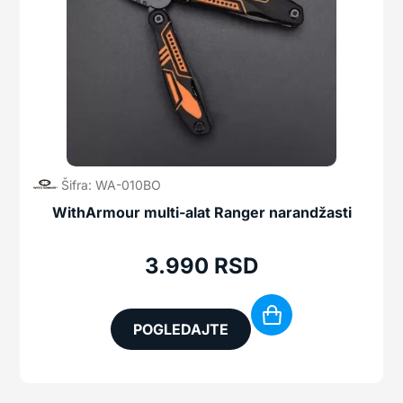
Šifra: WA-010BO
WithArmour multi-alat Ranger narandžasti
3.990
RSD
POGLEDAJTE