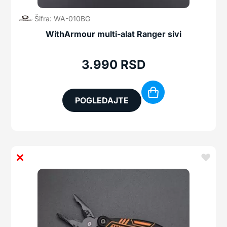
Šifra: WA-010BG
WithArmour multi-alat Ranger sivi
3.990
RSD
POGLEDAJTE