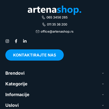
065 3456 265
011 35 36 200
office@artenashop.rs
KONTAKTIRAJTE NAS
Brendovi
Kategorije
Informacije
Uslovi