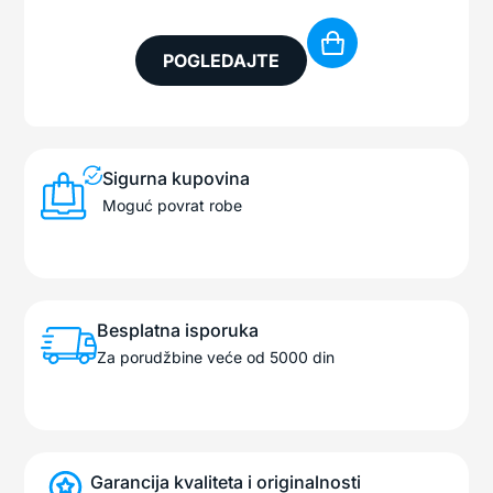
POGLEDAJTE
Sigurna kupovina
Moguć povrat robe
Besplatna isporuka
Za porudžbine veće od 5000 din
Garancija kvaliteta i originalnosti