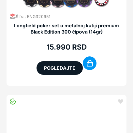
Šifra: ENG320951
Longfield poker set u metalnoj kutiji premium
Black Edition 300 čipova (14gr)
15.990
RSD
POGLEDAJTE