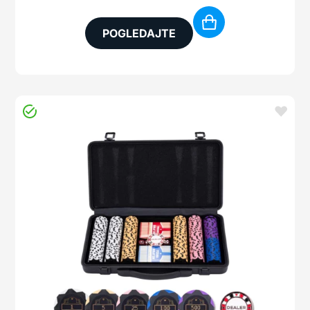
POGLEDAJTE