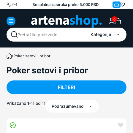
Besplatna isporuka preko 5.000 RSD
0
Kategorije
PRETRAŽI
›
Poker setovi i pribor
Poker setovi i pribor
FILTERI
Prikazano 1-11 od 11
Podrazumevano