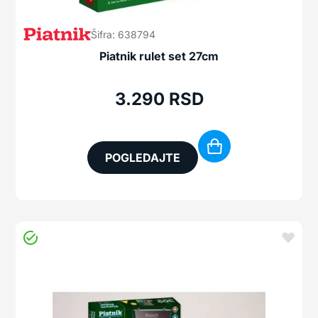
Šifra: 638794
Piatnik rulet set 27cm
3.290
RSD
POGLEDAJTE