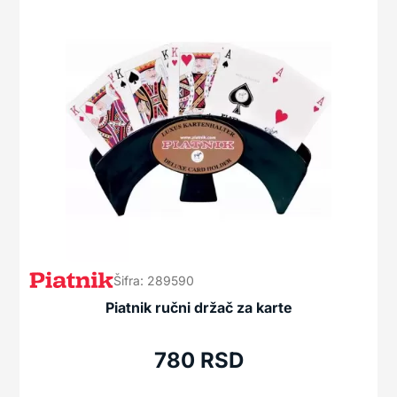
Šifra: 289590
Piatnik ručni držač za karte
780
RSD