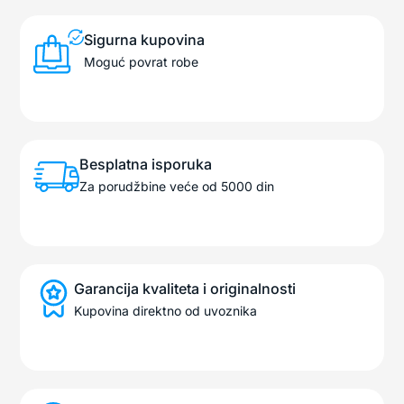
Sigurna kupovina
Moguć povrat robe
Besplatna isporuka
Za porudžbine veće od 5000 din
Garancija kvaliteta i originalnosti
Kupovina direktno od uvoznika