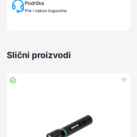
Podrška
Pre i nakon kupovine
Slični proizvodi