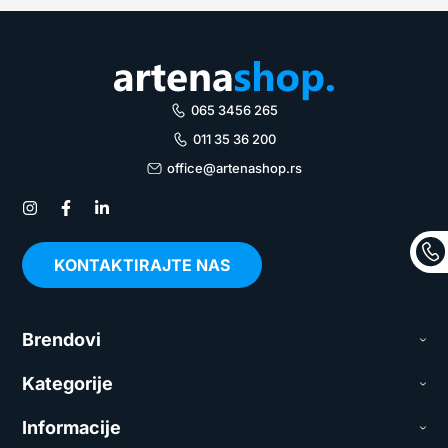
065 3456 265
011 35 36 200
office@artenashop.rs
KONTAKTIRAJTE NAS
Brendovi
Kategorije
Informacije