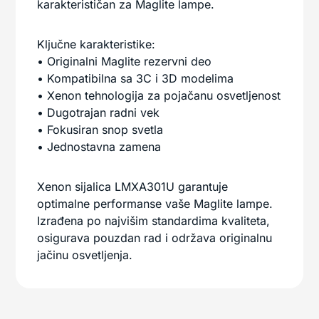
karakterističan za Maglite lampe.
Ključne karakteristike:
• Originalni Maglite rezervni deo
• Kompatibilna sa 3C i 3D modelima
• Xenon tehnologija za pojačanu osvetljenost
• Dugotrajan radni vek
• Fokusiran snop svetla
• Jednostavna zamena
Xenon sijalica LMXA301U garantuje
optimalne performanse vaše Maglite lampe.
Izrađena po najvišim standardima kvaliteta,
osigurava pouzdan rad i održava originalnu
jačinu osvetljenja.