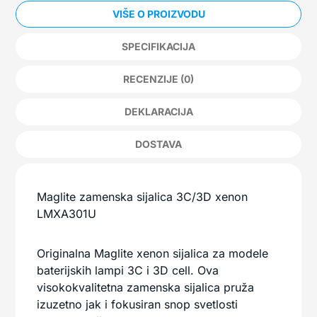
VIŠE O PROIZVODU
SPECIFIKACIJA
RECENZIJE (0)
DEKLARACIJA
DOSTAVA
Maglite zamenska sijalica 3C/3D xenon
LMXA301U
Originalna Maglite xenon sijalica za modele
baterijskih lampi 3C i 3D cell. Ova
visokokvalitetna zamenska sijalica pruža
izuzetno jak i fokusiran snop svetlosti